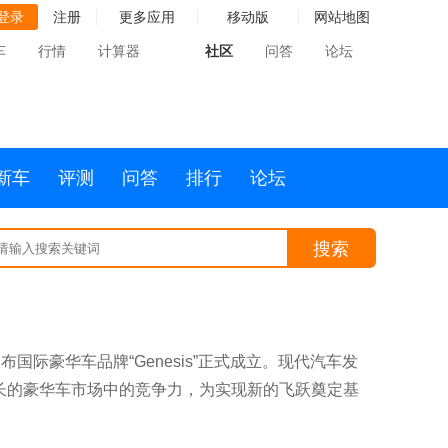
登录
注册
更多应用
移动版
网站地图
车
行情
计算器
社区
问答
论坛
新车
评测
问答
排行
论坛
搜索
布国际豪华车品牌“Genesis”正式成立。现代汽车发
益增长的豪华车市场中的竞争力，为实现新的飞跃奠定基