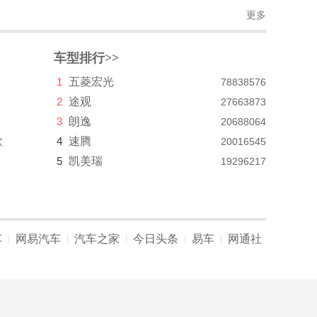
更多
车型排行>>
1
五菱宏光
78838576
2
途观
27663873
3
朗逸
20688064
款
4
速腾
20016545
5
凯美瑞
19296217
车
网易汽车
汽车之家
今日头条
易车
网通社
|
|
|
|
|