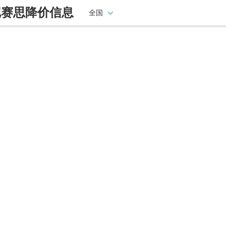
尼赛思降价信息
全国