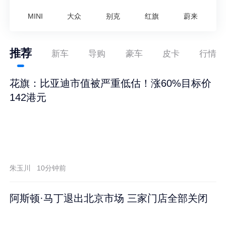
MINI
大众
别克
红旗
蔚来
推荐
新车
导购
豪车
皮卡
行情
花旗：比亚迪市值被严重低估！涨60%目标价
142港元
朱玉川
10分钟前
阿斯顿·马丁退出北京市场 三家门店全部关闭