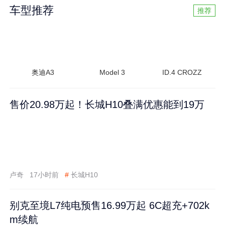
车型推荐
推荐
奥迪A3
Model 3
ID.4 CROZZ
售价20.98万起！长城H10叠满优惠能到19万
卢奇
17小时前
#
长城H10
别克至境L7纯电预售16.99万起 6C超充+702k
m续航