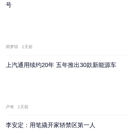
号
师梦琼
1天前
上汽通用续约20年 五年推出30款新能源车
卢奇
1天前
李安定：用笔撬开家轿禁区第一人