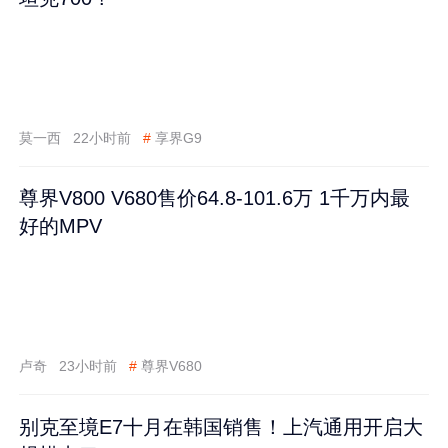
莫一西
22小时前
#
享界G9
尊界V800 V680售价64.8-101.6万 1千万内最
好的MPV
卢奇
23小时前
#
尊界V680
别克至境E7十月在韩国销售！上汽通用开启大