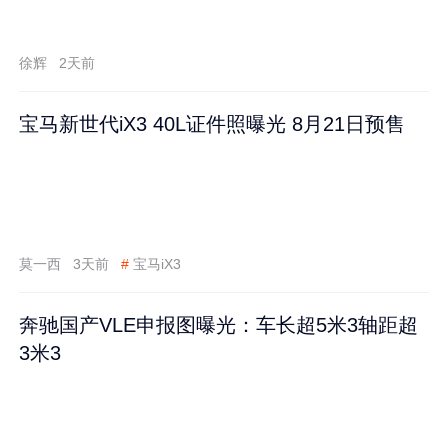
徐辉
2天前
宝马新世代iX3 40L证件照曝光 8月21日预售
莫一西
3天前
#
宝马iX3
奔驰国产VLE申报图曝光：车长超5米3轴距超
3米3