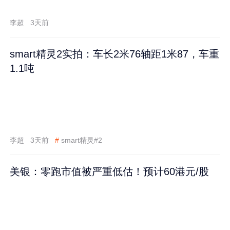
李超
3天前
smart精灵2实拍：车长2米76轴距1米87，车重
1.1吨
李超
3天前
#
smart精灵#2
美银：零跑市值被严重低估！预计60港元/股