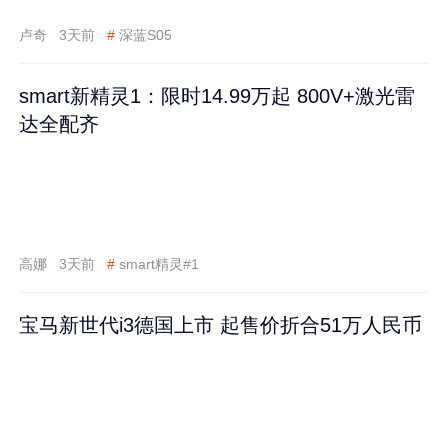
卢奇
3天前
#
深蓝S05
smart新精灵1：限时14.99万起 800V+激光雷
达全配齐
高娜
3天前
#
smart精灵#1
宝马新世代i3德国上市 起售价折合51万人民币