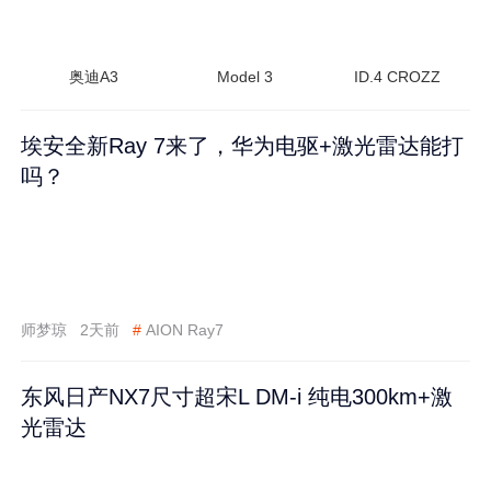
奥迪A3
Model 3
ID.4 CROZZ
埃安全新Ray 7来了，华为电驱+激光雷达能打
吗？
师梦琼
2天前
#
AION Ray7
东风日产NX7尺寸超宋L DM-i 纯电300km+激
光雷达