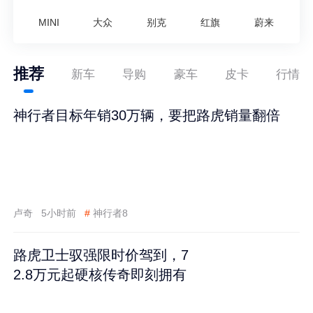
MINI
大众
别克
红旗
蔚来
推荐
新车
导购
豪车
皮卡
行情
神行者目标年销30万辆，要把路虎销量翻倍
卢奇
5小时前
#
神行者8
路虎卫士驭强限时价驾到，7
2.8万元起硬核传奇即刻拥有