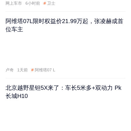
网上车市
6小时前
#
卫士
阿维塔07L限时权益价21.99万起，张凌赫成首
位车主
卢奇
1天前
#
阿维塔07 L
北京越野星钽5X来了：车长5米多+双动力 Pk
长城H10