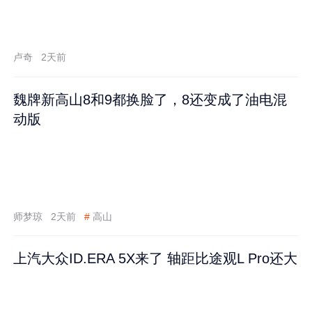
卢奇
2天前
魏牌新高山8和9都换脸了，8还变成了油电混
动版
师梦琼
2天前
#
高山
上汽大众ID.ERA 5X来了 轴距比途观L Pro还大