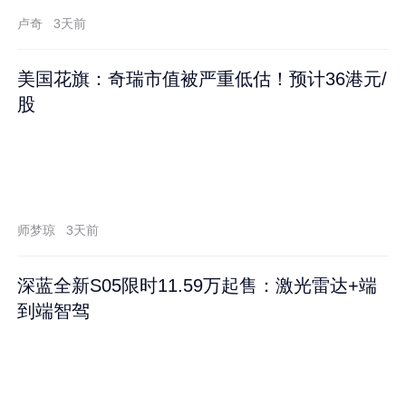
卢奇
3天前
美国花旗：奇瑞市值被严重低估！预计36港元/
股
师梦琼
3天前
深蓝全新S05限时11.59万起售：激光雷达+端
到端智驾