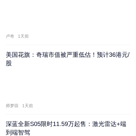
卢奇
1天前
美国花旗：奇瑞市值被严重低估！预计36港元/
股
师梦琼
1天前
深蓝全新S05限时11.59万起售：激光雷达+端
到端智驾