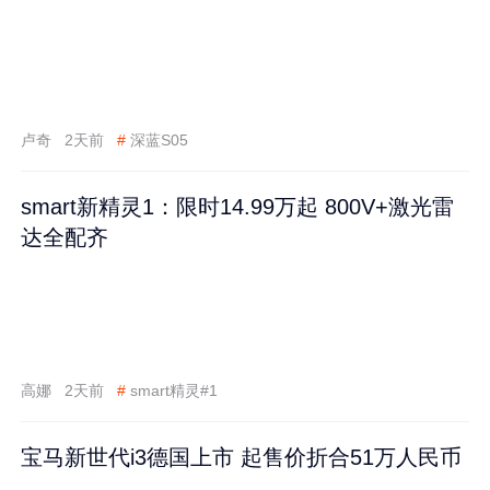
卢奇
2天前
#
深蓝S05
smart新精灵1：限时14.99万起 800V+激光雷
达全配齐
高娜
2天前
#
smart精灵#1
宝马新世代i3德国上市 起售价折合51万人民币