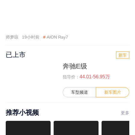
师梦琼
19小时前
#
AION Ray7
已上市
新车
奔驰E级
44.01-56.95万
指导价：
车型频道
新车图片
推荐小视频
更多