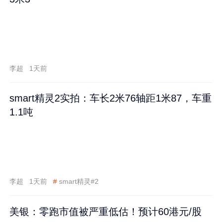
李超
1天前
smart精灵2实拍：车长2米76轴距1米87，车重
1.1吨
李超
1天前
#
smart精灵#2
美银：零跑市值被严重低估！预计60港元/股