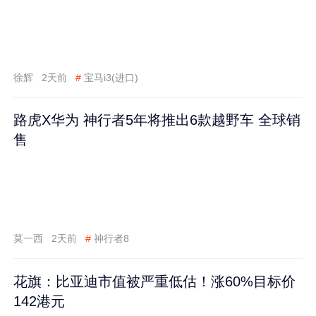
徐辉
2天前
#
宝马i3(进口)
路虎X华为 神行者5年将推出6款越野车 全球销
售
莫一西
2天前
#
神行者8
花旗：比亚迪市值被严重低估！涨60%目标价
142港元