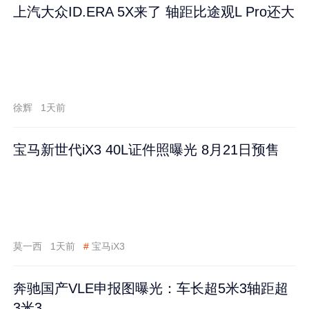
上汽大众ID.ERA 5X来了 轴距比途观L Pro还大
徐辉
1天前
宝马新世代iX3 40L证件照曝光 8月21日预售
莫一西
1天前
#
宝马iX3
奔驰国产VLE申报图曝光：车长超5米3轴距超
3米3