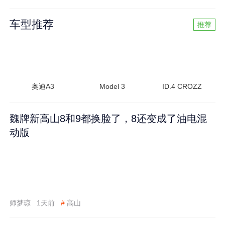
车型推荐
推荐
奥迪A3
Model 3
ID.4 CROZZ
魏牌新高山8和9都换脸了，8还变成了油电混
动版
师梦琼
1天前
#
高山