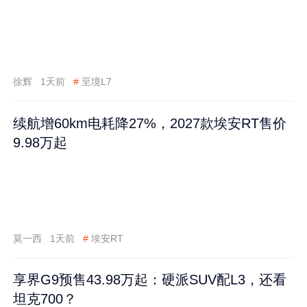
徐辉
1天前
#
至境L7
续航增60km电耗降27%，2027款埃安RT售价
9.98万起
莫一西
1天前
#
埃安RT
享界G9预售43.98万起：硬派SUV配L3，还看
坦克700？