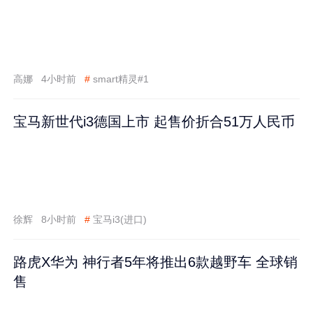
高娜
4小时前
#
smart精灵#1
宝马新世代i3德国上市 起售价折合51万人民币
徐辉
8小时前
#
宝马i3(进口)
路虎X华为 神行者5年将推出6款越野车 全球销
售