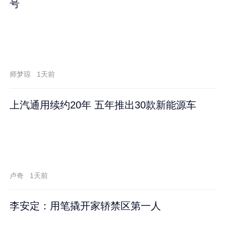
号
师梦琼
1天前
上汽通用续约20年 五年推出30款新能源车
卢奇
1天前
李安定：用笔撬开家轿禁区第一人