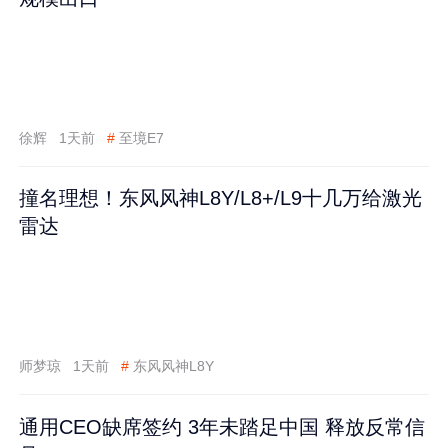
徐辉
1天前
#
至境E7
撞名理想！东风风神L8Y/L8+/L9十几万给激光
雷达
师梦琼
1天前
#
东风风神L8Y
通用CEO缺席签约 3年未踏足中国 释放反常信