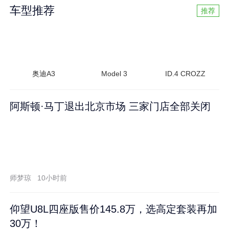
车型推荐
推荐
奥迪A3
Model 3
ID.4 CROZZ
阿斯顿·马丁退出北京市场 三家门店全部关闭
师梦琼
10小时前
仰望U8L四座版售价145.8万，选高定套装再加
30万！