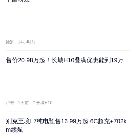
徐辉
14小时前
售价20.98万起！长城H10叠满优惠能到19万
卢奇
1天前
#
长城H10
别克至境L7纯电预售16.99万起 6C超充+702k
m续航