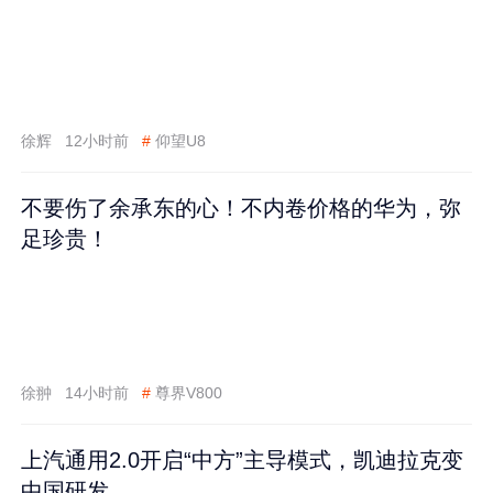
徐辉
12小时前
#
仰望U8
不要伤了余承东的心！不内卷价格的华为，弥
足珍贵！
徐翀
14小时前
#
尊界V800
上汽通用2.0开启“中方”主导模式，凯迪拉克变
中国研发