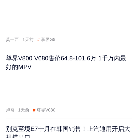
莫一西
1天前
#
享界G9
尊界V800 V680售价64.8-101.6万 1千万内最
好的MPV
卢奇
1天前
#
尊界V680
别克至境E7十月在韩国销售！上汽通用开启大
规模出口