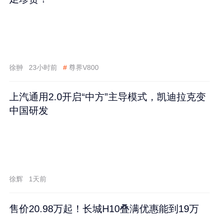
徐翀
23小时前
#
尊界V800
上汽通用2.0开启“中方”主导模式，凯迪拉克变
中国研发
徐辉
1天前
售价20.98万起！长城H10叠满优惠能到19万