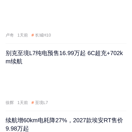
卢奇
1天前
#
长城H10
别克至境L7纯电预售16.99万起 6C超充+702k
m续航
徐辉
1天前
#
至境L7
续航增60km电耗降27%，2027款埃安RT售价
9.98万起