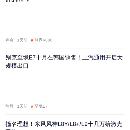
卢奇
1天前
#
尊界V680
别克至境E7十月在韩国销售！上汽通用开启大
规模出口
徐辉
1天前
#
至境E7
撞名理想！东风风神L8Y/L8+/L9十几万给激光