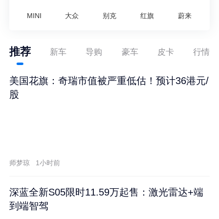
MINI
大众
别克
红旗
蔚来
推荐
新车
导购
豪车
皮卡
行情
美国花旗：奇瑞市值被严重低估！预计36港元/
股
师梦琼
1小时前
深蓝全新S05限时11.59万起售：激光雷达+端
到端智驾