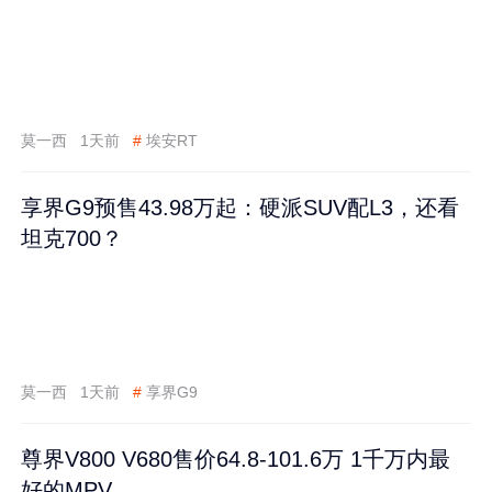
莫一西
1天前
#
埃安RT
享界G9预售43.98万起：硬派SUV配L3，还看
坦克700？
莫一西
1天前
#
享界G9
尊界V800 V680售价64.8-101.6万 1千万内最
好的MPV