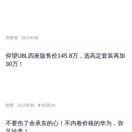
师梦琼
20小时前
仰望U8L四座版售价145.8万，选高定套装再加
30万！
徐辉
21小时前
#
仰望U8
不要伤了余承东的心！不内卷价格的华为，弥
足珍贵！