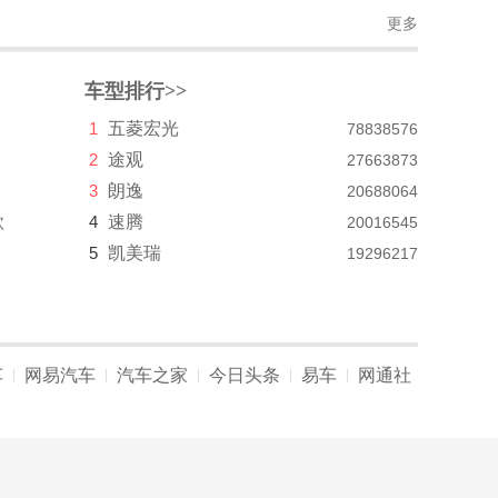
更多
车型排行>>
1
五菱宏光
78838576
2
途观
27663873
3
朗逸
20688064
款
4
速腾
20016545
5
凯美瑞
19296217
车
网易汽车
汽车之家
今日头条
易车
网通社
|
|
|
|
|