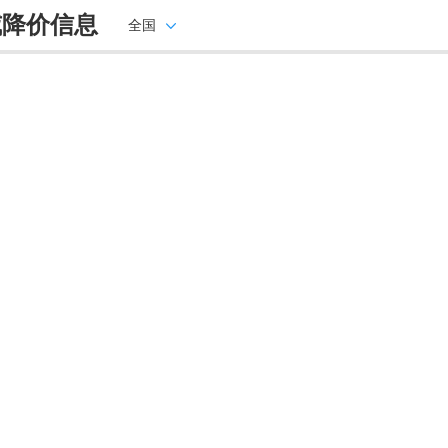
威降价信息
全国