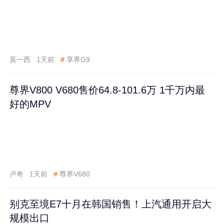
莫一西
1天前
#
享界G9
尊界V800 V680售价64.8-101.6万 1千万内最
好的MPV
卢奇
1天前
#
尊界V680
别克至境E7十月在韩国销售！上汽通用开启大
规模出口