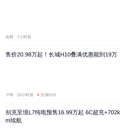
徐辉
7小时前
售价20.98万起！长城H10叠满优惠能到19万
卢奇
20小时前
#
长城H10
别克至境L7纯电预售16.99万起 6C超充+702k
m续航