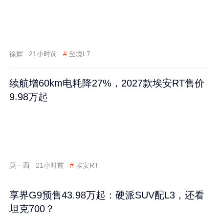
徐辉
21小时前
#
至境L7
续航增60km电耗降27%，2027款埃安RT售价
9.98万起
莫一西
21小时前
#
埃安RT
享界G9预售43.98万起：硬派SUV配L3，还看
坦克700？