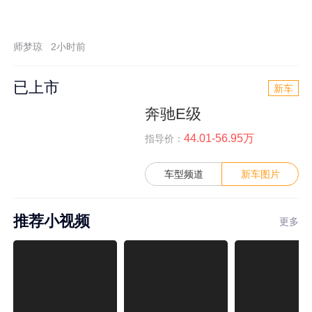
师梦琼
2小时前
已上市
新车
奔驰E级
44.01-56.95万
指导价：
车型频道
新车图片
推荐小视频
更多