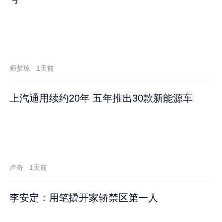
师梦琼
1天前
上汽通用续约20年 五年推出30款新能源车
卢奇
1天前
李安定：用笔撬开家轿禁区第一人