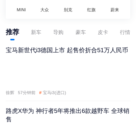
MINI
大众
别克
红旗
蔚来
推荐
新车
导购
豪车
皮卡
行情
宝马新世代i3德国上市 起售价折合51万人民币
徐辉
57分钟前
#
宝马i3(进口)
路虎X华为 神行者5年将推出6款越野车 全球销
售