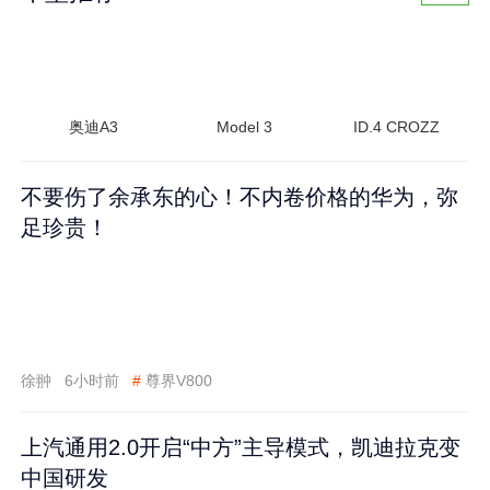
奥迪A3
Model 3
ID.4 CROZZ
不要伤了余承东的心！不内卷价格的华为，弥
足珍贵！
徐翀
6小时前
#
尊界V800
上汽通用2.0开启“中方”主导模式，凯迪拉克变
中国研发